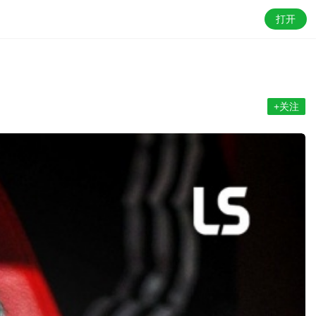
打开
+关注