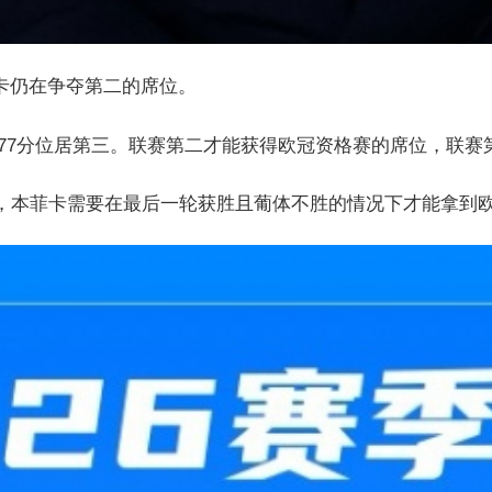
卡仍在争夺第二的席位。
1平积77分位居第三。联赛第二才能获得欧冠资格赛的席位，联
多，本菲卡需要在最后一轮获胜且葡体不胜的情况下才能拿到