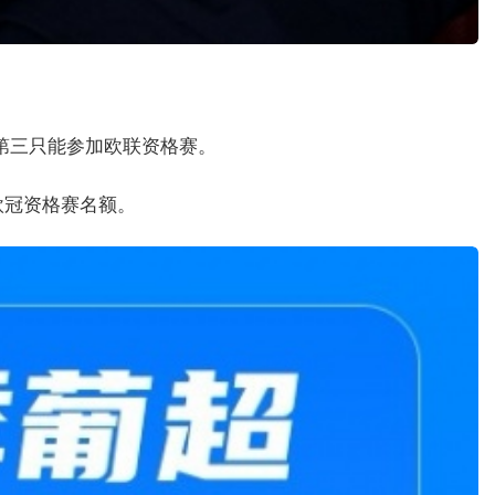
赛第三只能参加欧联资格赛。
欧冠资格赛名额。